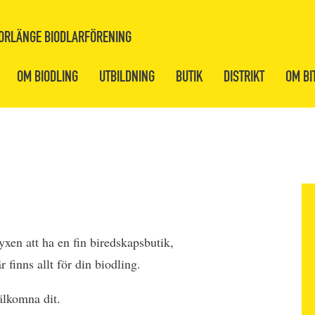
ORLÄNGE BIODLARFÖRENING
OM BIODLING
UTBILDNING
BUTIK
DISTRIKT
OM BI
xen att ha en fin biredskapsbutik,
r finns allt för din biodling.
älkomna dit.