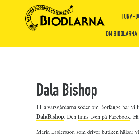
TUNA-B
OM BIODLARNA
Dala Bishop
I Halvarsgårdarna söder om Borlänge har vi ly
DalaBishop
. Den
finns även på Facebook
. Hä
Maria Esslersson som driver butiken hälsar v