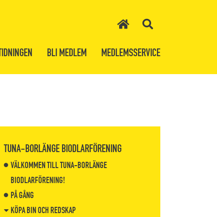
TIDNINGEN
BLI MEDLEM
MEDLEMSSERVICE
TUNA-BORLÄNGE BIODLARFÖRENING
VÄLKOMMEN TILL TUNA-BORLÄNGE
BIODLARFÖRENING!
PÅ GÅNG
KÖPA BIN OCH REDSKAP