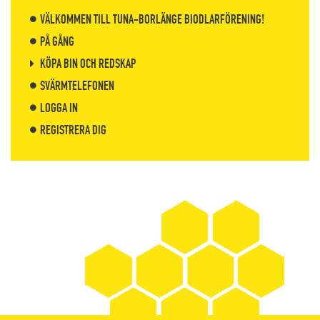
VÄLKOMMEN TILL TUNA-BORLÄNGE BIODLARFÖRENING!
PÅ GÅNG
KÖPA BIN OCH REDSKAP
SVÄRMTELEFONEN
LOGGA IN
REGISTRERA DIG