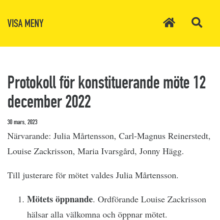
VISA MENY
Protokoll för konstituerande möte 12
december 2022
30 mars, 2023
Närvarande: Julia Mårtensson, Carl-Magnus Reinerstedt,
Louise Zackrisson, Maria Ivarsgård, Jonny Hägg.
Till justerare för mötet valdes Julia Mårtensson.
Mötets öppnande
. Ordförande Louise Zackrisson
hälsar alla välkomna och öppnar mötet.