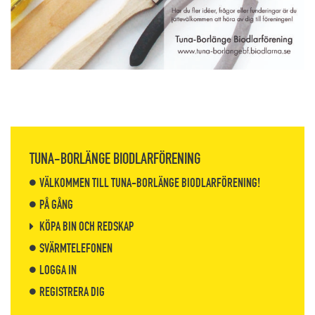
TUNA-BORLÄNGE BIODLARFÖRENING
VÄLKOMMEN TILL TUNA-BORLÄNGE BIODLARFÖRENING!
PÅ GÅNG
KÖPA BIN OCH REDSKAP
SVÄRMTELEFONEN
LOGGA IN
REGISTRERA DIG